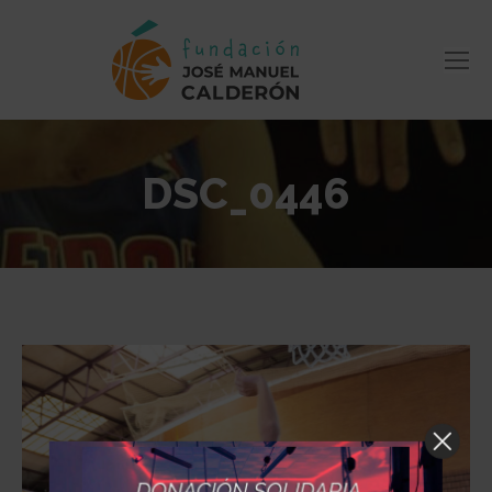
DSC_0446
Estás aquí: