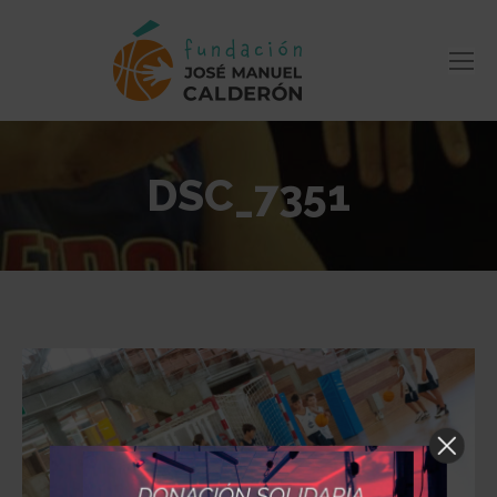
DSC_7351
Estás aquí: