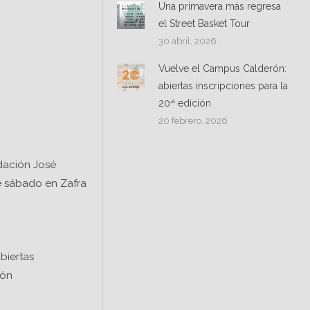
Una primavera más regresa
el Street Basket Tour
30 abril, 2026
Vuelve el Campus Calderón:
abiertas inscripciones para la
20ª edición
20 febrero, 2026
ndación José
e sábado en Zafra
biertas
ión