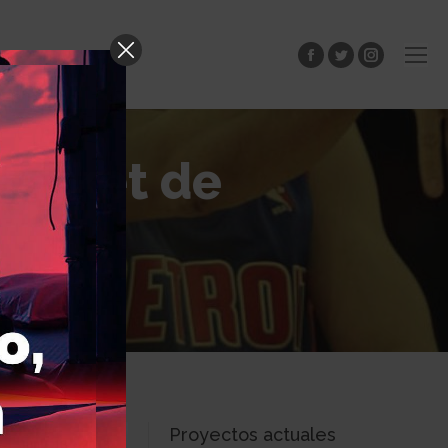
Facebook
Twitter
Instagram
 Basket de
Proyectos actuales
Jun
13
2018