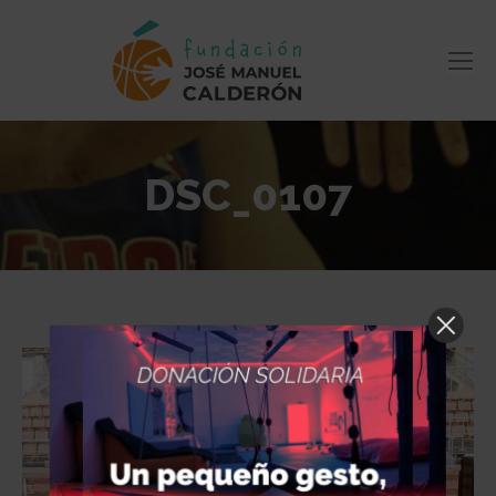
DSC_0107
Estás aquí: