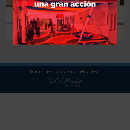
© 2017 Fundación José Manuel Calderón