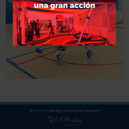
© 2017 Fundación José Manuel Calderón