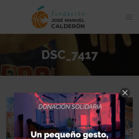
DSC_7417
Estás aquí: