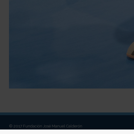
© 2017 Fundación José Manuel Calderón