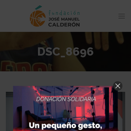
DSC_8696
Estás aquí: