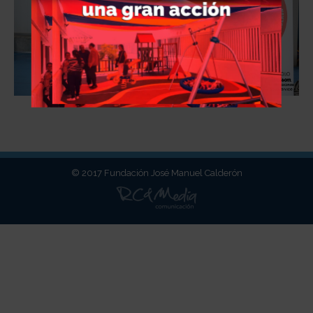
© 2017 Fundación José Manuel Calderón