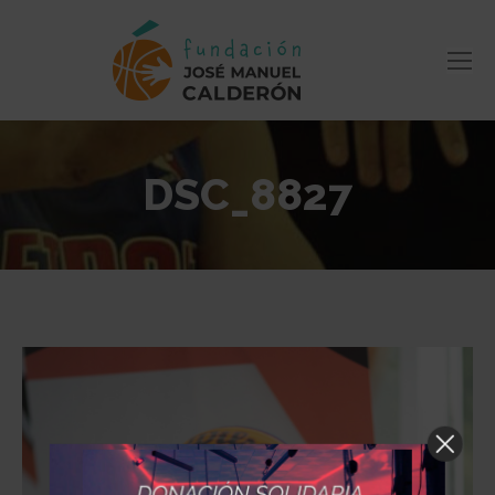
DSC_8827
Estás aquí: