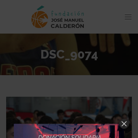
DSC_9074
Estás aquí: