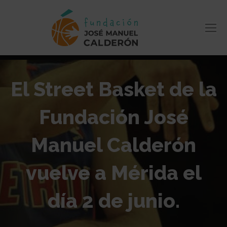
El Street Basket de la
Fundación José
Manuel Calderón
vuelve a Mérida el
día 2 de junio.
Estás aquí: