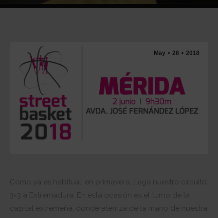
May
28
2018
Como ya es habitual, en primavera, llega nuestro circuito
3×3 a Extremadura. En esta ocasión es el turno de la
capital extremeña, donde aterriza de la mano de nuestra