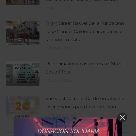
10 julio, 2026
El 3×3 Street Basket de la Fundación
José Manuel Calderón arranca este
sábado en Zafra
6 mayo, 2026
Una primavera más regresa el Street
Basket Tour
30 abril, 2026
Vuelve el Campus Calderón: abiertas
inscripciones para la 20ª edición
20 febrero, 2026