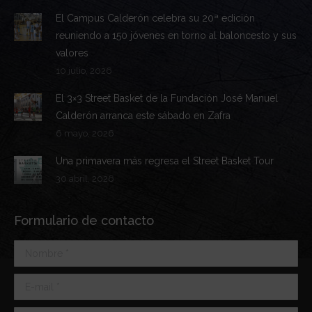
El Campus Calderón celebra su 20ª edición
reuniendo a 150 jóvenes en torno al baloncesto y sus
valores
10 julio, 2026
El 3×3 Street Basket de la Fundación José Manuel
Calderón arranca este sábado en Zafra
6 mayo, 2026
Una primavera más regresa el Street Basket Tour
30 abril, 2026
Formulario de contacto
Nombre *
E-mail *