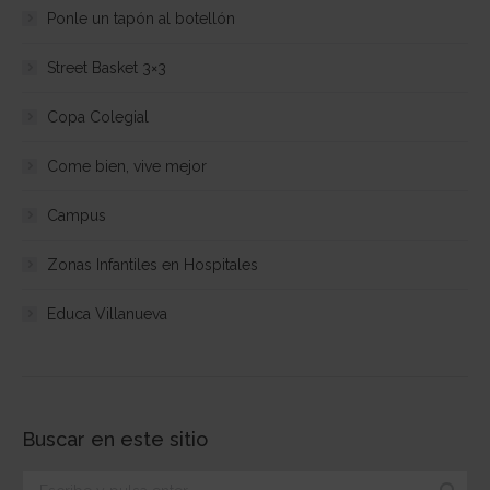
Ponle un tapón al botellón
Street Basket 3×3
Copa Colegial
Come bien, vive mejor
Campus
Zonas Infantiles en Hospitales
Educa Villanueva
Buscar en este sitio
Buscar: