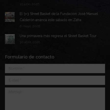
10 julio, 2026
El 3×3 Street Basket de la Fundación José Manuel
Calderón arranca este sábado en Zafra
6 mayo, 2026
Una primavera más regresa el Street Basket Tour
30 abril, 2026
Formulario de contacto
Nombre *
E-mail *
Mensaje