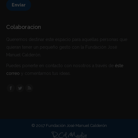
Enviar
Colaboracion
Queremos destinar este espacio para aquellas personas que
quieran tener un pequeño gesto con la Fundación José
Manuel Calderón.
Puedes ponerte en contacto con nosotros a través de
éste
correo
y comentarnos tus ideas.
Encuéntranos en:
Facebook
Twitter
Rss
© 2017 Fundación José Manuel Calderón