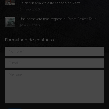
Calderón arranca este sábado en Zafra
6 mayo, 2026
Una primavera más regresa el Street Basket Tour
30 abril, 2026
Formulario de contacto
Nombre *
E-mail *
Mensaje