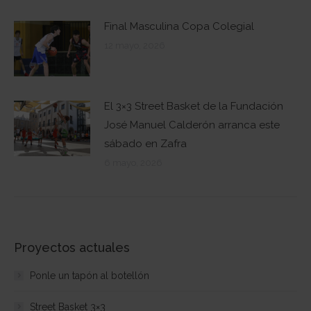
Final Masculina Copa Colegial
12 mayo, 2026
El 3×3 Street Basket de la Fundación
José Manuel Calderón arranca este
sábado en Zafra
6 mayo, 2026
Proyectos actuales
Ponle un tapón al botellón
Street Basket 3×3