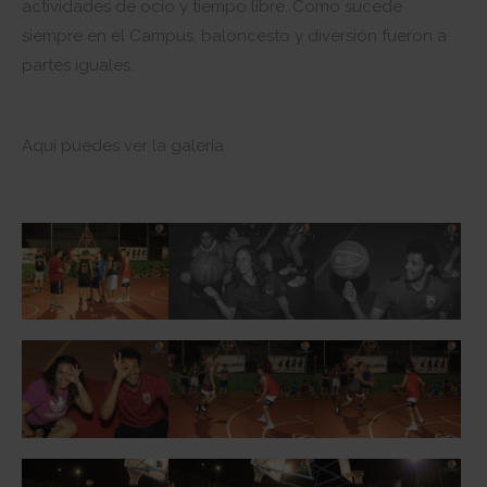
actividades de ocio y tiempo libre. Como sucede
siempre en el Campus, baloncesto y diversión fueron a
partes iguales.
Aquí puedes ver la galería