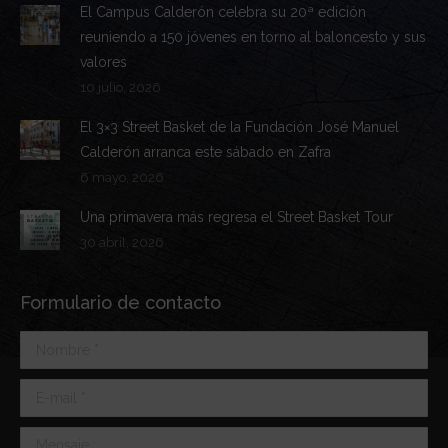
El Campus Calderón celebra su 20ª edición
reuniendo a 150 jóvenes en torno al baloncesto y sus
valores
10 julio, 2026
El 3×3 Street Basket de la Fundación José Manuel
Calderón arranca este sábado en Zafra
6 mayo, 2026
Una primavera más regresa el Street Basket Tour
30 abril, 2026
Formulario de contacto
Nombre *
E-mail *
Mensaje