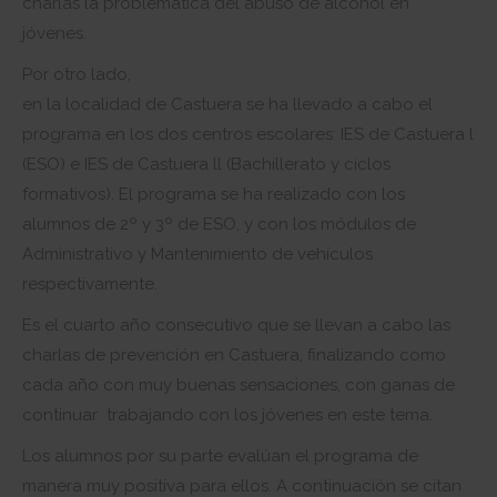
charlas la problemática del abuso de alcohol en
jóvenes.
Por otro lado,
en la localidad de Castuera se ha llevado a cabo el
programa en los dos centros escolares: IES de Castuera l
(ESO) e IES de Castuera ll (Bachillerato y ciclos
formativos). El programa se ha realizado con los
alumnos de 2º y 3º de ESO, y con los módulos de
Administrativo y Mantenimiento de vehículos
respectivamente.
Es el cuarto año consecutivo que se llevan a cabo las
charlas de prevención en Castuera, finalizando como
cada año con muy buenas sensaciones, con ganas de
continuar trabajando con los jóvenes en este tema.
Los alumnos por su parte evalúan el programa de
manera muy positiva para ellos. A continuación se citan