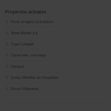
Proyectos actuales
Ponle un tapón al botellón
Street Basket 3×3
Copa Colegial
Come bien, vive mejor
Campus
Zonas Infantiles en Hospitales
Educa Villanueva