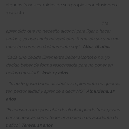
algunas frases extraídas de sus propias conclusiones al
respecto:
“He
aprendido que no necesito alcohol para ligar o hacer
amigos, ya que anula mi verdadera forma de ser y no me
muestro como verdaderamente soy”
Alba, 16 años
“Cada uno decide libremente beber alcohol o no; yo
decido beber de forma responsable para no poner en
peligro mi salud”
José, 17 años
“Si no te gusta beber alcohol o simplemente no quieres,
ten personalidad y aprende a decir NO”
Almudena, 13
años
“El consumo irresponsable de alcohol puede traer graves
consecuencias como tener una pelea o un accidente de
trafico”.
Teresa, 13 años