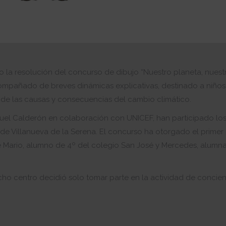
o la resolución del concurso de dibujo “Nuestro planeta, nuest
ompañado de breves dinámicas explicativas, destinado a niños 
a de las causas y consecuencias del cambio climático.
uel Calderón en colaboración con UNICEF, han participado los
 de Villanueva de la Serena. El concurso ha otorgado el primer 
 Mario, alumno de 4º del colegio San José y Mercedes, alumna
dicho centro decidió solo tomar parte en la actividad de concie