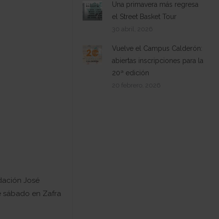
Una primavera más regresa
el Street Basket Tour
30 abril, 2026
Vuelve el Campus Calderón:
abiertas inscripciones para la
20ª edición
20 febrero, 2026
ndación José
e sábado en Zafra