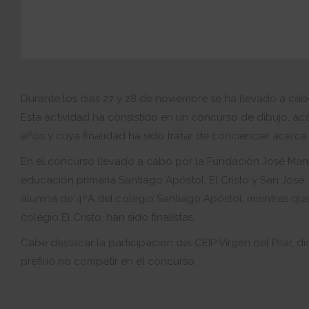
Durante los días 27 y 28 de noviembre se ha llevado a cab
Esta actividad ha consistido en un concurso de dibujo, ac
años y cuya finalidad ha sido tratar de concienciar acerc
En el concurso llevado a cabo por la Fundación José Man
educación primaria Santiago Apóstol, El Cristo y San José,
alumna de 4ºA del colegio Santiago Apóstol, mientras que
colegio El Cristo, han sido finalistas.
Cabe destacar la participación del CEIP Virgen del Pilar, 
prefirió no competir en el concurso.