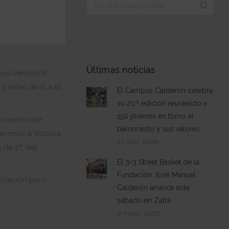
Buscar:
Últimas noticias
ros derechos”.
y niñas de 6 a 10
El Campus Calderón celebra
su 20ª edición reuniendo a
150 jóvenes en torno al
 centros de
baloncesto y sus valores
premio a Victoria,
10 julio, 2026
 de 2º del
El 3×3 Street Basket de la
Fundación José Manuel
nciación pero
Calderón arranca este
sábado en Zafra
6 mayo, 2026