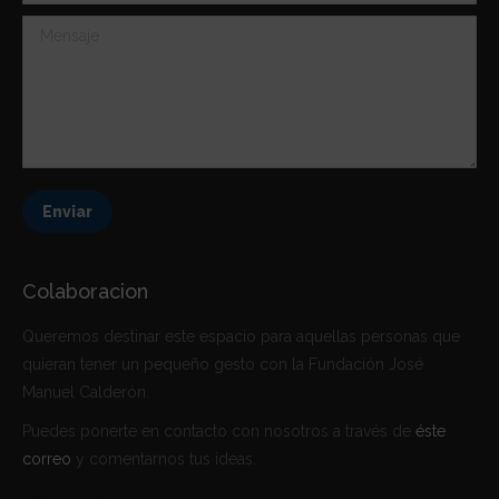
Mensaje
Enviar
Colaboracion
Queremos destinar este espacio para aquellas personas que
quieran tener un pequeño gesto con la Fundación José
Manuel Calderón.
Puedes ponerte en contacto con nosotros a través de
éste
correo
y comentarnos tus ideas.