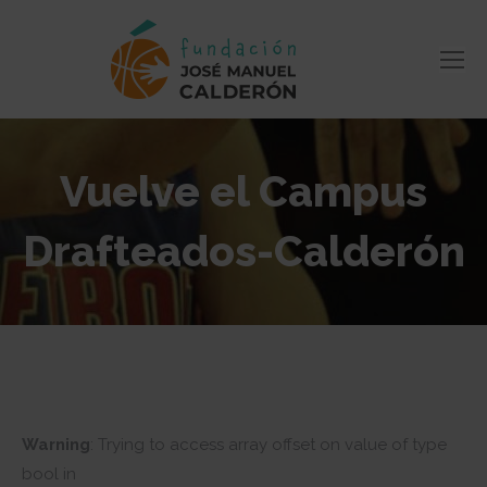
Vuelve el Campus
Drafteados-Calderón
Estás aquí:
Warning
: Trying to access array offset on value of type
bool in