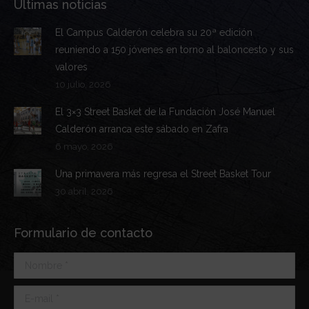
Últimas noticias
El Campus Calderón celebra su 20ª edición
reuniendo a 150 jóvenes en torno al baloncesto y sus
valores
10 julio, 2026
El 3×3 Street Basket de la Fundación José Manuel
Calderón arranca este sábado en Zafra
6 mayo, 2026
Una primavera más regresa el Street Basket Tour
30 abril, 2026
Formulario de contacto
Nombre *
E-mail *