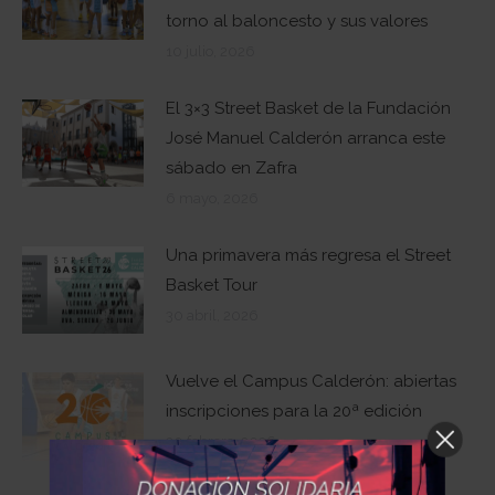
torno al baloncesto y sus valores
10 julio, 2026
El 3×3 Street Basket de la Fundación
José Manuel Calderón arranca este
sábado en Zafra
6 mayo, 2026
Una primavera más regresa el Street
Basket Tour
30 abril, 2026
Vuelve el Campus Calderón: abiertas
inscripciones para la 20ª edición
20 febrero, 2026