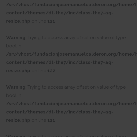
/srv/vhost/fundacionjosemanuelcalderon.org/home/
content/themes/dt-the7/inc/class-the7-aq-
resize.php
on line
121
Warning
: Trying to access array offset on value of type
bool in
/srv/vhost/fundacionjosemanuelcalderon.org/home/
content/themes/dt-the7/inc/class-the7-aq-
resize.php
on line
122
Warning
: Trying to access array offset on value of type
bool in
/srv/vhost/fundacionjosemanuelcalderon.org/home/
content/themes/dt-the7/inc/class-the7-aq-
resize.php
on line
121
Warning
: Trying to access array offset on value of type