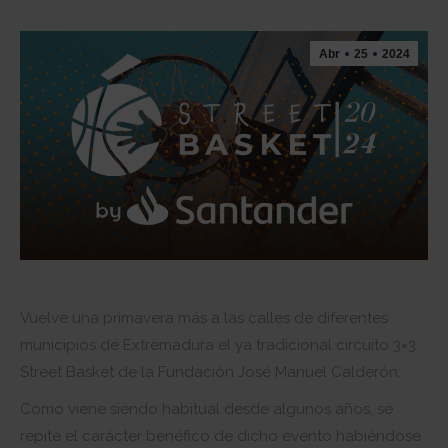
Abr
25
2024
Vuelve una primavera más a las calles de diferentes
municipios de Extremadura el ya tradicional circuito 3×3
Street Basket de la Fundación José Manuel Calderón.
Como viene siendo habitual desde algunos años, se
repite el carácter benéfico de dicho evento habiéndose