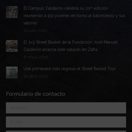
El Campus Calderón celebra su 20ª edición
reuniendo a 150 jóvenes en torno al baloncesto y sus
valores
10 julio, 2026
El 3×3 Street Basket de la Fundación José Manuel
Calderón arranca este sábado en Zafra
6 mayo, 2026
Una primavera más regresa el Street Basket Tour
30 abril, 2026
Formulario de contacto
Nombre *
E-mail *