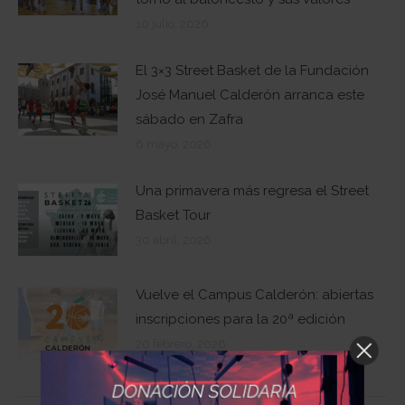
10 julio, 2026
El 3×3 Street Basket de la Fundación
José Manuel Calderón arranca este
sábado en Zafra
6 mayo, 2026
Una primavera más regresa el Street
Basket Tour
30 abril, 2026
Vuelve el Campus Calderón: abiertas
inscripciones para la 20ª edición
20 febrero, 2026