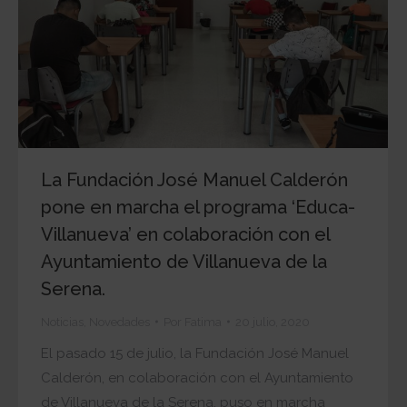
La Fundación José Manuel Calderón
pone en marcha el programa ‘Educa-
Villanueva’ en colaboración con el
Ayuntamiento de Villanueva de la
Serena.
Noticias
,
Novedades
Por
Fatima
20 julio, 2020
El pasado 15 de julio, la Fundación José Manuel
Calderón, en colaboración con el Ayuntamiento
de Villanueva de la Serena, puso en marcha