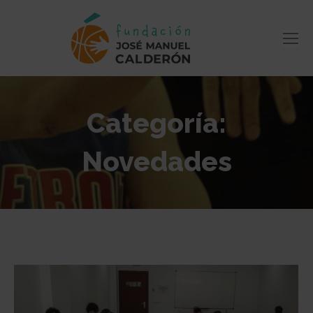
Categoría:
Novedades
Estás aquí: