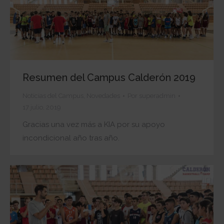
Resumen del Campus Calderón 2019
Noticias del Campus
,
Novedades
Por
superadmin
17 julio, 2019
Gracias una vez más a KIA por su apoyo
incondicional año tras año.