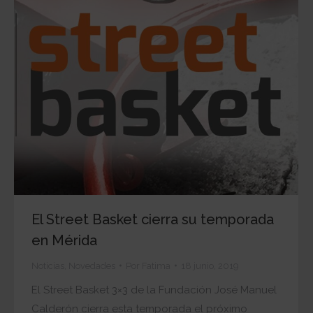
El Street Basket cierra su temporada
en Mérida
Noticias
,
Novedades
Por
Fatima
18 junio, 2019
El Street Basket 3×3 de la Fundación José Manuel
Calderón cierra esta temporada el próximo