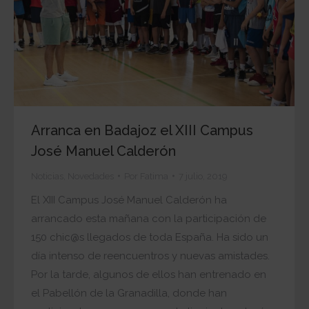
Arranca en Badajoz el XIII Campus
José Manuel Calderón
Noticias
,
Novedades
Por
Fatima
7 julio, 2019
El XIII Campus José Manuel Calderón ha
arrancado esta mañana con la participación de
150 chic@s llegados de toda España. Ha sido un
día intenso de reencuentros y nuevas amistades.
Por la tarde, algunos de ellos han entrenado en
el Pabellón de la Granadilla, donde han