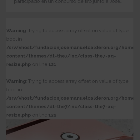
participado en un concurso de tiro junto a José…
Warning
: Trying to access array offset on value of type
bool in
/srv/vhost/fundacionjosemanuelcalderon.org/home/
content/themes/dt-the7/inc/class-the7-aq-
resize.php
on line
121
Warning
: Trying to access array offset on value of type
bool in
/srv/vhost/fundacionjosemanuelcalderon.org/home/
content/themes/dt-the7/inc/class-the7-aq-
resize.php
on line
122