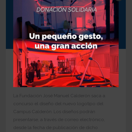
Concurso de diseño del logotipo del
Campus Calderón
Noticias
,
Noticias del Campus
,
Novedades
Por
superadmin
14 noviembre, 2017
La Fundación José Manuel Calderón saca a
concurso el diseño del nuevo logotipo del
Campus Calderón. Los diseños podrán
presentarse, a través de correo electrónico,
desde la fecha de publicación de dicho